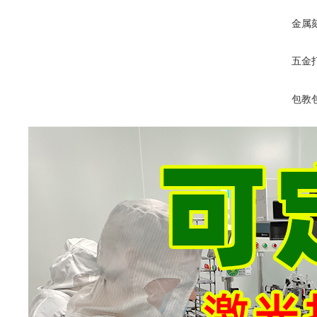
金属
五金
包教