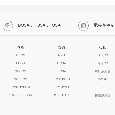
BOSA，ROSA，TOSA
承接各种光
PON
数通
模拟
GPON
TOSA
插拔PD
EPON
ROSA
尾纤PD
XGPON
BOSA
尾纤激光器
XGSPON
4.25G BOSA
PWDM
COMBOPON
10G BOSA
pd
2.5G OLT BOSA
25G BOSA
插拔激光器