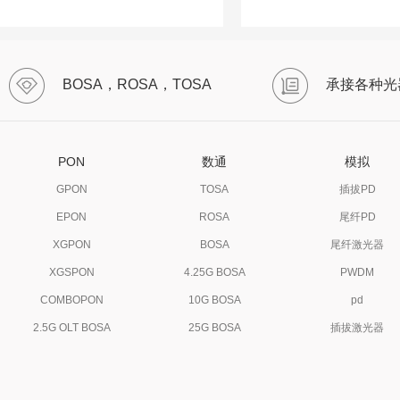
BOSA，ROSA，TOSA
承接各种光
PON
数通
模拟
GPON
TOSA
插拔PD
EPON
ROSA
尾纤PD
XGPON
BOSA
尾纤激光器
XGSPON
4.25G BOSA
PWDM
COMBOPON
10G BOSA
pd
2.5G OLT BOSA
25G BOSA
插拔激光器