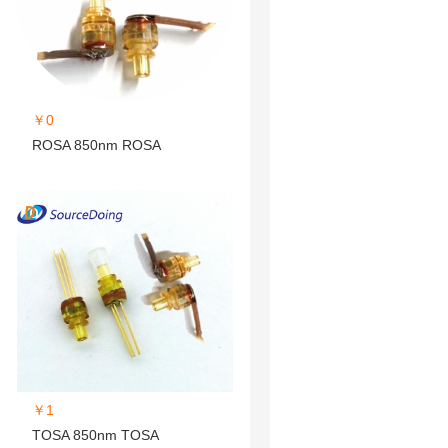
￥0
ROSA 850nm ROSA
￥1
TOSA 850nm TOSA