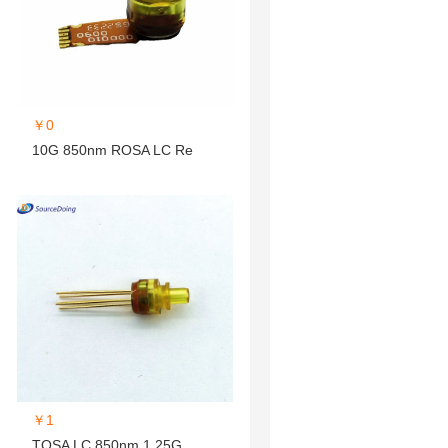
￥0
10G 850nm ROSA LC Re
￥1
TOSA LC 850nm 1.25G