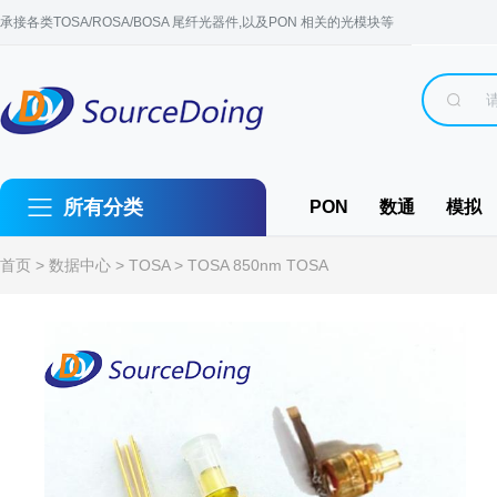
承接各类TOSA/ROSA/BOSA 尾纤光器件,以及PON 相关的光模块等
所有分类
PON
数通
模拟
首页
>
数据中心
>
TOSA
> TOSA 850nm TOSA