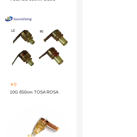
￥0
10G 850nm TOSA ROSA