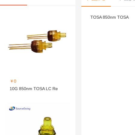
TOSA 850nm TOSA
￥0
10G 850nm TOSA LC Re