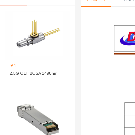
￥1
2.5G OLT BOSA 1490nm