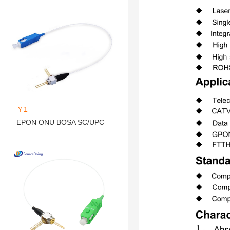
￥1
EPON ONU BOSA SC/UPC