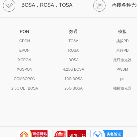
BOSA，ROSA，TOSA
承接各种光
PON
数通
模拟
GPON
TOSA
插拔PD
EPON
ROSA
尾纤PD
XGPON
BOSA
尾纤激光器
XGSPON
4.25G BOSA
PWDM
COMBOPON
10G BOSA
pd
2.5G OLT BOSA
25G BOSA
插拔激光器