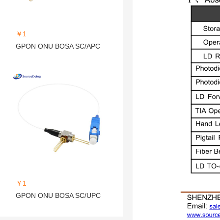
￥1
GPON ONU BOSA SC/APC
￥1
GPON ONU BOSA SC/UPC