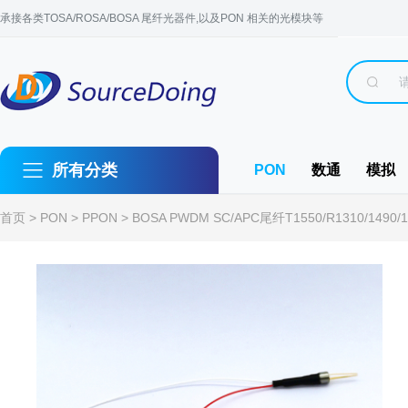
承接各类TOSA/ROSA/BOSA 尾纤光器件,以及PON 相关的光模块等
所有分类
PON
数通
模拟
首页
>
PON
>
PPON
> BOSA PWDM SC/APC尾纤T1550/R1310/1490/